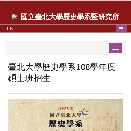
國立臺北大學歷史學系暨研究所
EN
Toggle
navigat
臺北大學歷史學系108學年度
碩士班招生