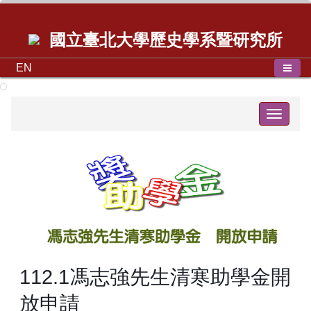
國立臺北大學歷史學系暨研究所
EN
Toggle
navigat
112.1馮志強先生清寒助學金開
放申請