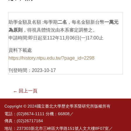
助學金額及名額 :每學期
二名
，每名金額新台幣
一萬元
為原則
，得視具體情況由本系審定調整之。
申請時間:即日起至112年11月06日(一)17:00止
資料下載處
https://history.ntpu.edu.tw/?page_id=2298
刊登時間：2023-10-17
← 回上一頁
Copyright © 2024國立臺北大學歷史學系暨研究所版權所有
電話：(02)8674-1111 分機：66808／
傳真：(02)26717184
地址：237303新北市三峽區大學路151號人文大樓8F07室／