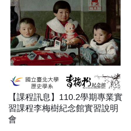
【課程訊息】110.2學期專業實
習課程李梅樹紀念館實習說明
會