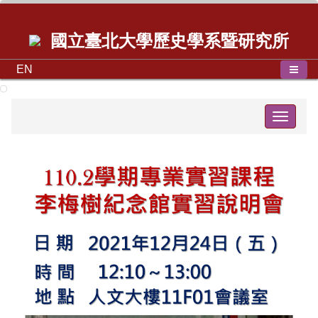
國立臺北大學歷史學系暨研究所
EN
Toggle
navigat