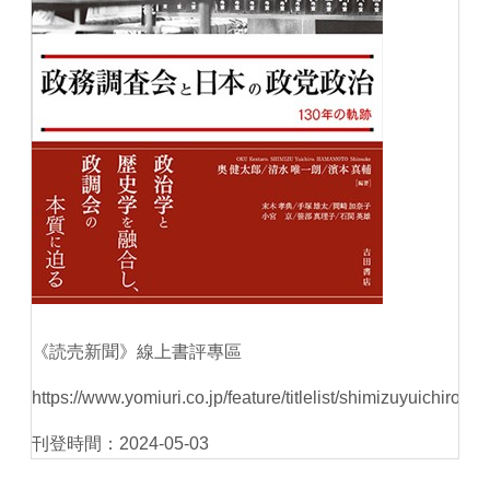
《読売新聞》線上書評專區
https://www.yomiuri.co.jp/feature/titlelist/shimizuyuichiro/
刊登時間：2024-05-03