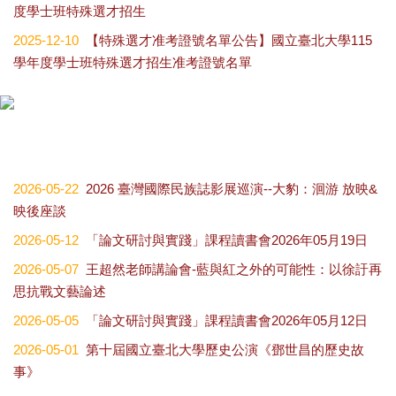
度學士班特殊選才招生
2025-12-10
【特殊選才准考證號名單公告】國立臺北大學115
學年度學士班特殊選才招生准考證號名單
2026-05-22
2026 臺灣國際民族誌影展巡演--大豹：洄游 放映&
映後座談
2026-05-12
「論文研討與實踐」課程讀書會2026年05月19日
2026-05-07
王超然老師講論會-藍與紅之外的可能性：以徐訏再
思抗戰文藝論述
2026-05-05
「論文研討與實踐」課程讀書會2026年05月12日
2026-05-01
第十屆國立臺北大學歷史公演《鄧世昌的歷史故
事》