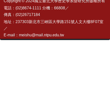
Copyright © 2024國立臺北大學歷史學系暨研究所版權所有
電話：(02)8674-1111 分機：66808／
傳真：(02)26717184
地址：237303新北市三峽區大學路151號人文大樓8F07室
／
E-mail：meishu@mail.ntpu.edu.tw