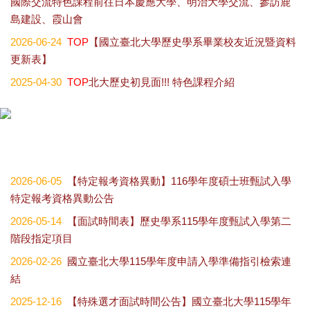
國際交流特色課程前往日本慶應大學、明治大學交流、參訪鹿
島建設、霞山會
2026-06-24
TOP
【國立臺北大學歷史學系畢業校友近況暨資料
更新表】
2025-04-30
TOP
北大歷史初見面!!! 特色課程介紹
2026-06-05
【特定報考資格異動】116學年度碩士班甄試入學
特定報考資格異動公告
2026-05-14
【面試時間表】歷史學系115學年度甄試入學第二
階段指定項目
2026-02-26
國立臺北大學115學年度申請入學準備指引檢索連
結
2025-12-16
【特殊選才面試時間公告】國立臺北大學115學年