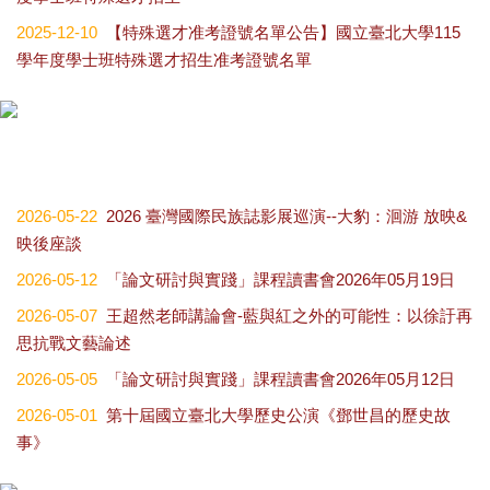
2025-12-10
【特殊選才准考證號名單公告】國立臺北大學115
學年度學士班特殊選才招生准考證號名單
2026-05-22
2026 臺灣國際民族誌影展巡演--大豹：洄游 放映&
映後座談
2026-05-12
「論文研討與實踐」課程讀書會2026年05月19日
2026-05-07
王超然老師講論會-藍與紅之外的可能性：以徐訏再
思抗戰文藝論述
2026-05-05
「論文研討與實踐」課程讀書會2026年05月12日
2026-05-01
第十屆國立臺北大學歷史公演《鄧世昌的歷史故
事》