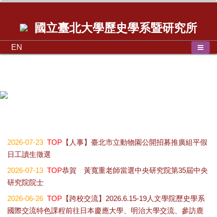
國立臺北大學歷史學系暨研究所
EN
歷史學系碩士班學位論文口試公告2026.07.01
2026-07-23
TOP
【人事】臺北市立動物園公開招募推廣組平假
日工讀生徵選
2026-07-13
TOP
恭賀 黃寬重老師當選中央研究院第35屆中央
研究院院士
2026-06-26
TOP
【跨校交流】2026.6.15-19人文學院歷史學系
國際交流特色課程前往日本慶應大學、明治大學交流、參訪鹿