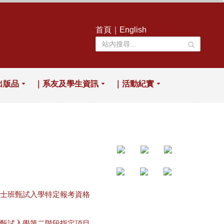
首頁
｜
English
出版品
｜系友及學生資訊
｜活動紀實
碩士班甄試入學特定報考資格
度甄試入學第二階段指定項目