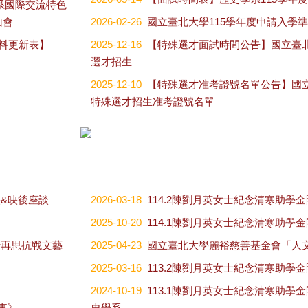
史學系國際交流特色
山會
2026-02-26
國立臺北大學115學年度申請入學
料更新表】
2025-12-16
【特殊選才面試時間公告】國立臺北
選才招生
2025-12-10
【特殊選才准考證號名單公告】國立
特殊選才招生准考證號名單
映&映後座談
2026-03-18
114.2陳劉月英女士紀念清寒助學
2025-10-20
114.1陳劉月英女士紀念清寒助學
訏再思抗戰文藝
2025-04-23
國立臺北大學麗裕慈善基金會「人
2025-03-16
113.2陳劉月英女士紀念清寒助學
2024-10-19
113.1陳劉月英女士紀念清寒助學金
事》
史學系