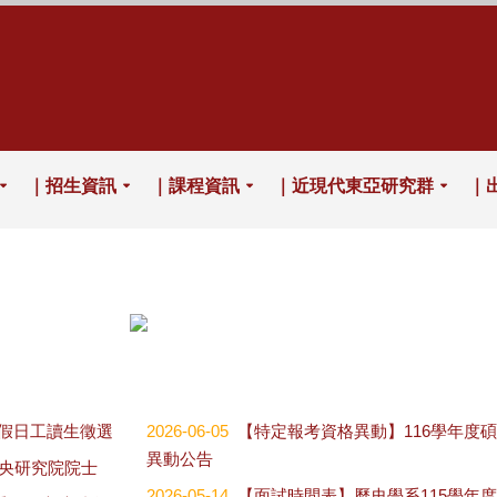
｜招生資訊
｜課程資訊
｜近現代東亞研究群
｜
歷史學系碩士班學位論文口試公告2026.07.01
假日工讀生徵選
2026-06-05
【特定報考資格異動】116學年度
異動公告
中央研究院院士
2026-05-14
【面試時間表】歷史學系115學年