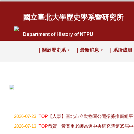
國立臺北大學歷史學系暨研究所
Department of History of NTPU
｜關於歷史系
｜最新消息
｜系所成員
2026-07-23
TOP
【人事】臺北市立動物園公開招募推廣組平
2026-07-13
TOP
恭賀 黃寬重老師當選中央研究院第35屆