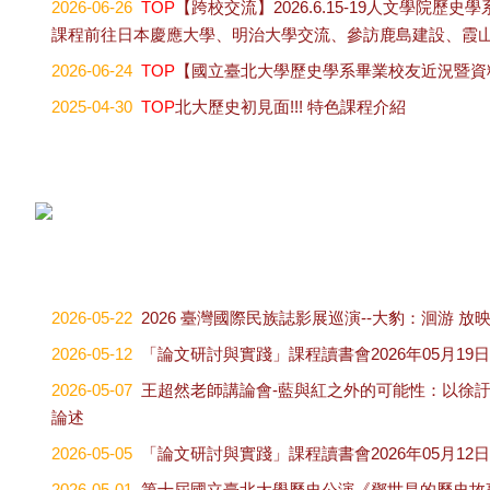
2026-06-26
TOP
【跨校交流】2026.6.15-19人文學院歷
課程前往日本慶應大學、明治大學交流、參訪鹿島建設、霞
2026-06-24
TOP
【國立臺北大學歷史學系畢業校友近況暨資
2025-04-30
TOP
北大歷史初見面!!! 特色課程介紹
2026-05-22
2026 臺灣國際民族誌影展巡演--大豹：洄游 放
2026-05-12
「論文研討與實踐」課程讀書會2026年05月19日
2026-05-07
王超然老師講論會-藍與紅之外的可能性：以徐
論述
2026-05-05
「論文研討與實踐」課程讀書會2026年05月12日
2026-05-01
第十屆國立臺北大學歷史公演《鄧世昌的歷史故