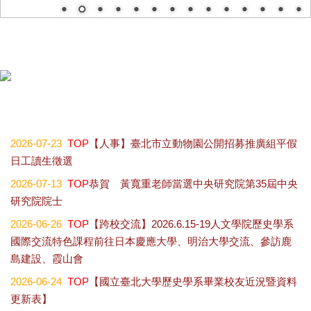
歷史學系碩士班學位論文口試公告2026.07.01
2026-07-23
TOP
【人事】臺北市立動物園公開招募推廣組平假
日工讀生徵選
2026-07-13
TOP
恭賀 黃寬重老師當選中央研究院第35屆中央
研究院院士
2026-06-26
TOP
【跨校交流】2026.6.15-19人文學院歷史學系
國際交流特色課程前往日本慶應大學、明治大學交流、參訪鹿
島建設、霞山會
2026-06-24
TOP
【國立臺北大學歷史學系畢業校友近況暨資料
更新表】