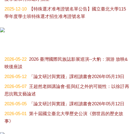
2025-12-10
【特殊選才准考證號名單公告】國立臺北大學115
學年度學士班特殊選才招生准考證號名單
2026-05-22
2026 臺灣國際民族誌影展巡演--大豹：洄游 放映&
映後座談
2026-05-12
「論文研討與實踐」課程讀書會2026年05月19日
2026-05-07
王超然老師講論會-藍與紅之外的可能性：以徐訏再
思抗戰文藝論述
2026-05-05
「論文研討與實踐」課程讀書會2026年05月12日
2026-05-01
第十屆國立臺北大學歷史公演《鄧世昌的歷史故
事》