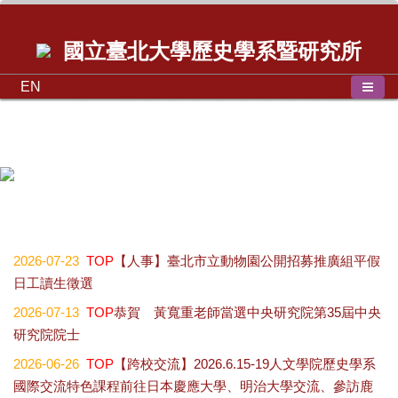
國立臺北大學歷史學系暨研究所
EN
歷史學系碩士班學位論文口試公告2026.07.01
2026-07-23
TOP
【人事】臺北市立動物園公開招募推廣組平假
日工讀生徵選
2026-07-13
TOP
恭賀 黃寬重老師當選中央研究院第35屆中央
研究院院士
2026-06-26
TOP
【跨校交流】2026.6.15-19人文學院歷史學系
國際交流特色課程前往日本慶應大學、明治大學交流、參訪鹿