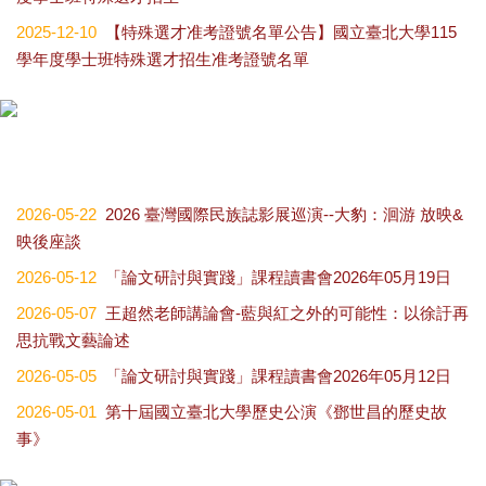
2025-12-10
【特殊選才准考證號名單公告】國立臺北大學115
學年度學士班特殊選才招生准考證號名單
2026-05-22
2026 臺灣國際民族誌影展巡演--大豹：洄游 放映&
映後座談
2026-05-12
「論文研討與實踐」課程讀書會2026年05月19日
2026-05-07
王超然老師講論會-藍與紅之外的可能性：以徐訏再
思抗戰文藝論述
2026-05-05
「論文研討與實踐」課程讀書會2026年05月12日
2026-05-01
第十屆國立臺北大學歷史公演《鄧世昌的歷史故
事》