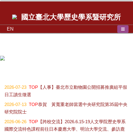
國立臺北大學歷史學系暨研究所
EN
歷史學系碩士班學位論文口試公告2026.07.01
2026-07-23
TOP
【人事】臺北市立動物園公開招募推廣組平假
日工讀生徵選
2026-07-13
TOP
恭賀 黃寬重老師當選中央研究院第35屆中央
研究院院士
2026-06-26
TOP
【跨校交流】2026.6.15-19人文學院歷史學系
國際交流特色課程前往日本慶應大學、明治大學交流、參訪鹿